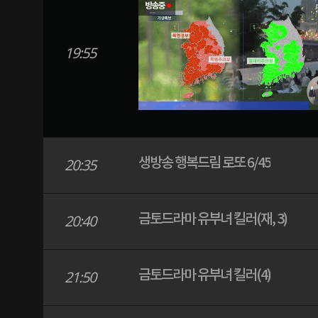
방송중
19:55
생방송 행복드림 로또 6/45
20:35
금토드라마 유부녀 킬러(재, 3)
20:40
금토드라마 유부녀 킬러(4)
21:50