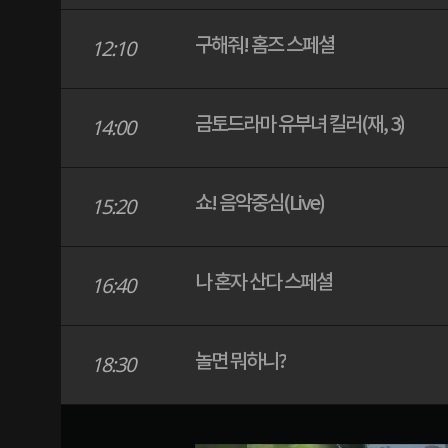
구해줘! 홈즈 스페셜
12:10
금토드라마 유부녀 킬러(재, 3)
14:00
쇼! 음악중심(Live)
15:20
나 혼자 산다 스페셜
16:40
놀면 뭐하니?
18:30