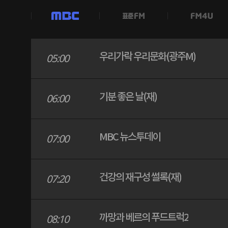
MBC
우리가락 우리문화(광주M)
05:00
기분 좋은 날(재)
06:00
MBC 뉴스투데이
07:00
건강의 재구성 썰록(재)
07:20
까망과 베르의 푸드트럭2
08:10