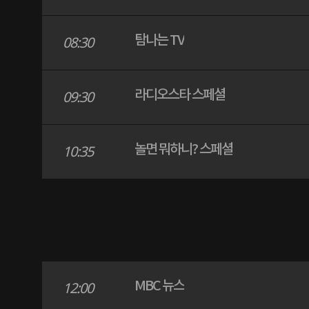
탐나는 TV
08:30
라디오스타 스페셜
09:30
놀면 뭐하니? 스페셜
10:35
MBC 뉴스
12:00