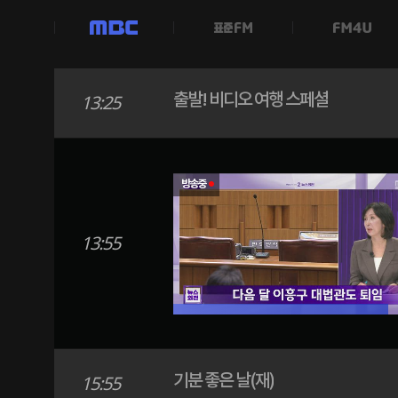
MBC
출발! 비디오 여행 스페셜
13:25
방송중
13:55
기분 좋은 날(재)
15:55