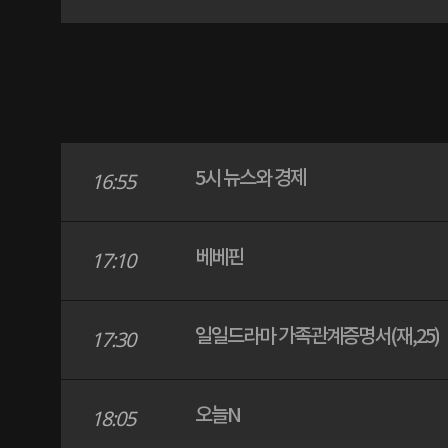
5시 뉴스와 경제
16:55
베베핀
17:10
일일드라마 가족관계증명서(재,25)
17:30
오늘N
18:05