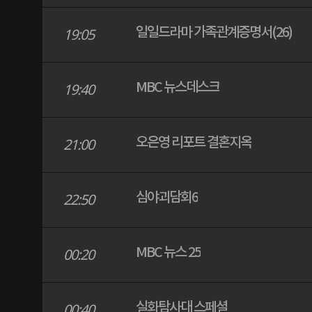
일일드라마 가족관계증명서(26)
19:05
MBC 뉴스데스크
19:40
오은영 리포트 결혼지옥
21:00
심야괴담회6
22:50
MBC 뉴스 25
00:20
실화탐사대 스페셜
00:40